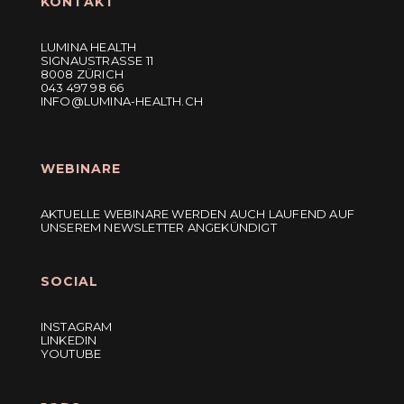
KONTAKT
LUMINA HEALTH
SIGNAUSTRASSE 11
8008 ZÜRICH
043 497 98 66
INFO@LUMINA-HEALTH.CH
WEBINARE
AKTUELLE WEBINARE WERDEN AUCH LAUFEND AUF
UNSEREM NEWSLETTER ANGEKÜNDIGT
SOCIAL
INSTAGRAM
LINKEDIN
YOUTUBE