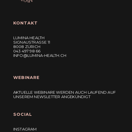
KONTAKT
LUMINA HEALTH
SIGNAUSTRASSE 11
8008 ZÜRICH
043 497 98 66
INFO@LUMINA-HEALTH.CH
WEBINARE
AKTUELLE WEBINARE WERDEN AUCH LAUFEND AUF
UNSEREM NEWSLETTER ANGEKÜNDIGT
SOCIAL
INSTAGRAM